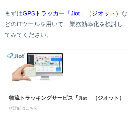
まずは
GPSトラッカー「Jiot」（ジオット）
な
どのITツールを用いて、業務効率化を検討し
てみてください。
物流トラッキングサービス「Jiot」（ジオット）
☞詳細はこちら