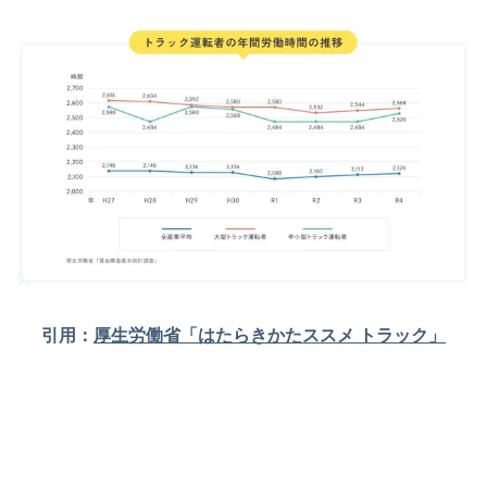
引用：
厚生労働省「はたらきかたススメ トラック」