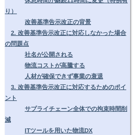
休息時間が継続11時間に変更（特例有
り）
改善基準告示改正の背景
2. 改善基準告示改正に対応しなかった場合
の問題点
社名が公開される
物流コストが高騰する
人材が確保できず事業の衰退
3. 改善基準告示改正に対応するためのポイ
ント
サプライチェーン全体での拘束時間削
減
ITツールを用いた物流DX